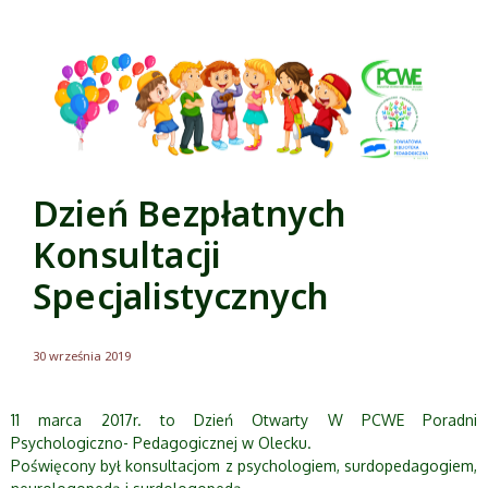
Dzień Bezpłatnych
Konsultacji
Specjalistycznych
30 września 2019
11 marca 2017r. to Dzień Otwarty W PCWE Poradni
Psychologiczno- Pedagogicznej w Olecku.
Poświęcony był konsultacjom z psychologiem, surdopedagogiem,