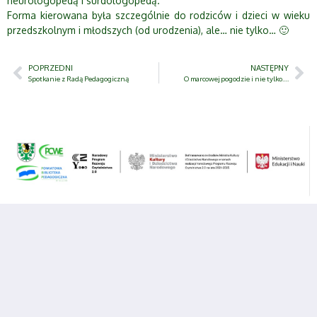
neurologopedą i surdologopedą.
Forma kierowana była szczególnie do rodziców i dzieci w wieku
przedszkolnym i młodszych (od urodzenia), ale… nie tylko… 🙂
POPRZEDNI
NASTĘPNY
Spotkanie z Radą Pedagogiczną
O marcowej pogodzie i nie tylko….