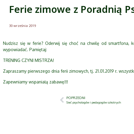
Ferie zimowe z Poradnią 
30 września 2019
Nudzisz się w ferie? Oderwij się choć na chwilę od smartfona, k
wypowiadać. Pamiętaj:
TRENING CZYNI MISTRZA!
Zapraszamy pierwszego dnia ferii zimowych, tj. 21.01.2019 r. wszystk
Zapewniamy wspaniałą zabawę!!!
POPRZEDNI
Sieć psychologów i pedagogów szkolnych