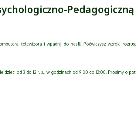
Psychologiczno-Pedagogiczną
omputera, telewizora i wpadnij do nas!!! Poćwiczysz wzrok, rozrusz
ie dzieci od 3 do 12 r. ż., w godzinach od 9:00 do 12:00. Prosimy o pot