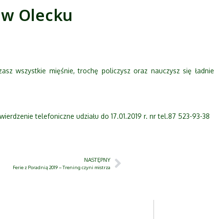
 w Olecku
asz wszystkie mięśnie, trochę policzysz oraz nauczysz się ładnie
wierdzenie telefoniczne udziału do 17.01.2019 r. nr tel.87 523-93-38
NASTĘPNY
Ferie z Poradnią 2019 – Trening czyni mistrza