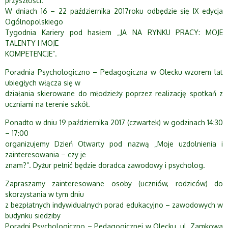
przyszłości.
W dniach 16 – 22 października 2017roku odbędzie się IX edycja
Ogólnopolskiego
Tygodnia Kariery pod hasłem „JA NA RYNKU PRACY: MOJE
TALENTY I MOJE
KOMPETENCJE”.
Poradnia Psychologiczno – Pedagogiczna w Olecku wzorem lat
ubiegłych włącza się w
działania skierowane do młodzieży poprzez realizację spotkań z
uczniami na terenie szkół.
Ponadto w dniu 19 października 2017 (czwartek) w godzinach 14:30
– 17:00
organizujemy Dzień Otwarty pod nazwą „Moje uzdolnienia i
zainteresowania – czy je
znam?”. Dyżur pełnić będzie doradca zawodowy i psycholog.
Zapraszamy zainteresowane osoby (uczniów, rodziców) do
skorzystania w tym dniu
z bezpłatnych indywidualnych porad edukacyjno – zawodowych w
budynku siedziby
Poradni Psychologiczno – Pedagogicznej w Olecku, ul. Zamkowa