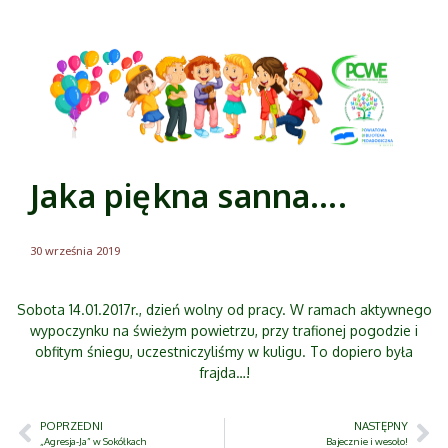
Jaka piękna sanna….
30 września 2019
Sobota 14.01.2017r., dzień wolny od pracy. W ramach aktywnego
wypoczynku na świeżym powietrzu, przy trafionej pogodzie i
obfitym śniegu, uczestniczyliśmy w kuligu. To dopiero była
frajda…!
POPRZEDNI
NASTĘPNY
„Agresja-Ja” w Sokółkach
Bajecznie i wesoło!