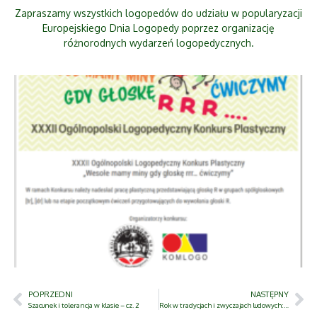
Zapraszamy wszystkich logopedów do udziału w popularyzacji
Europejskiego Dnia Logopedy poprzez organizację
różnorodnych wydarzeń logopedycznych.
POPRZEDNI
NASTĘPNY
Szacunek i tolerancja w klasie – cz. 2
Rok w tradycjach i zwyczajach ludowych: Karnawał i zapusty