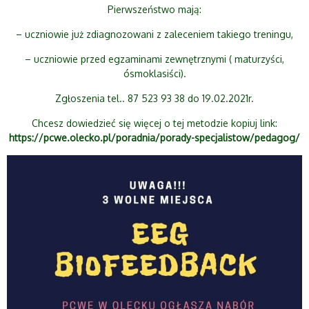
Pierwszeństwo mają:
– uczniowie już zdiagnozowani z zaleceniem takiego treningu,
– uczniowie przed egzaminami zewnętrznymi ( maturzyści,
ósmoklasiści).
Zgłoszenia tel.. 87 523 93 38 do 19.02.2021r.
Chcesz dowiedzieć się więcej o tej metodzie kopiuj link:
https://pcwe.olecko.pl/poradnia/porady-specjalistow/pedagog/