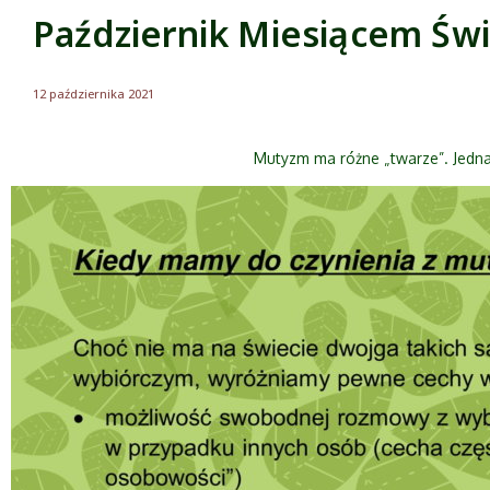
Październik Miesiącem Św
12 października 2021
Mutyzm ma różne „twarze”. Jedna