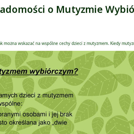
iadomości o Mutyzmie Wybió
k można wskazać na wspólne cechy dzieci z mutyzmem. Kiedy mutyzm?