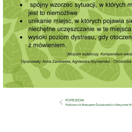
POPRZEDNI
Październik Miesiącem Świadomości o Mutyzmie Wy