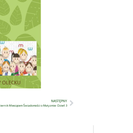
NASTĘPNY
iernik Miesiącem Świadomości o Mutyzmie- Dzień 3