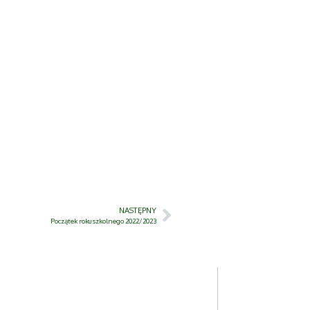
NASTĘPNY
Początek roku szkolnego 2022/2023