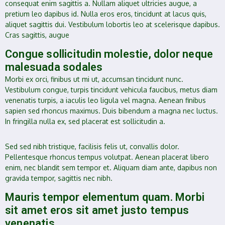
consequat enim sagittis a. Nullam aliquet ultricies augue, a
pretium leo dapibus id. Nulla eros eros, tincidunt at lacus quis,
aliquet sagittis dui. Vestibulum lobortis leo at scelerisque dapibus.
Cras sagittis, augue
Congue sollicitudin molestie, dolor neque
malesuada sodales
Morbi ex orci, finibus ut mi ut, accumsan tincidunt nunc.
Vestibulum congue, turpis tincidunt vehicula faucibus, metus diam
venenatis turpis, a iaculis leo ligula vel magna. Aenean finibus
sapien sed rhoncus maximus. Duis bibendum a magna nec luctus.
In fringilla nulla ex, sed placerat est sollicitudin a.
Sed sed nibh tristique, facilisis felis ut, convallis dolor.
Pellentesque rhoncus tempus volutpat. Aenean placerat libero
enim, nec blandit sem tempor et. Aliquam diam ante, dapibus non
gravida tempor, sagittis nec nibh.
Mauris tempor elementum quam. Morbi
sit amet eros sit amet justo tempus
venenatis