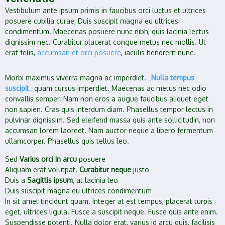
Vestibulum ante ipsum primis in faucibus orci luctus et ultrices
posuere cubilia curae; Duis suscipit magna eu ultrices
condimentum. Maecenas posuere nunc nibh, quis lacinia lectus
dignissim nec. Curabitur placerat congue metus nec mollis. Ut
erat felis,
accumsan et orci posuere
, iaculis hendrerit nunc.
Morbi maximus viverra magna ac imperdiet.
„
Nulla tempus
suscipit
„
quam cursus imperdiet. Maecenas ac metus nec odio
convallis semper. Nam non eros a augue faucibus aliquet eget
non sapien. Cras quis interdum diam. Phasellus tempor lectus in
pulvinar dignissim. Sed eleifend massa quis ante sollicitudin, non
accumsan lorem laoreet. Nam auctor neque a libero fermentum
ullamcorper. Phasellus quis tellus leo.
Sed
Varius orci in arcu
posuere
Aliquam erat volutpat.
Curabitur neque
justo
Duis a
Sagittis ipsum
, at lacinia leo
Duis suscipit magna eu ultrices condimentum
In sit amet tincidunt quam. Integer at est tempus, placerat turpis
eget, ultrices ligula. Fusce a suscipit neque. Fusce quis ante enim.
Suspendisse potenti. Nulla dolor erat, varius id arcu quis, facilisis