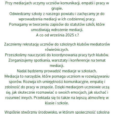
Przy mediacjach uczymy uczniów komunikacji, empatii i pracy w
grupie.
Odwiedzamy szkoły z naszego powiatu i zachęcamy je do
wprowadzenia mediacji w ich codziennej pracy.
Pomagamy w tworzeniu zapisów do statutów szkół, które
umożliwiają wdrożenie mediacji.
A co od września 2025 r.?
Zaczniemy rekrutację uczniów do szkolnych klubów mediatorów
rówieśniczych.
Przeszkolimy nauczycieli do koordynowania pracy tych klubów.
Zorganizujemy spotkania, warsztaty i konferencje na temat
mediacji.
Nadal będziemy prowadzić mediacje w szkołach.
Mediacja to narzędzie, które pomaga uczniom w rozwiązywaniu
sporów. Rozwija ich umiejętności komunikacyjne, empatię i
zdolność do pracy w zespole. Dzięki mediacjom uczniowie uczą
się, jak skutecznie rozmawiać o swoich emocjach, jak słuchać i
rozumieć innych. Przekłada się to także na lepszą atmosferę w
klasie i szkole.
Wspólnie stwórzmy środowisko, w którym społeczność szkolna