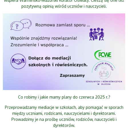
wspiera Warmińsko-Mazurski Kurator Oświaty. Cieszą się one też
pozytywną opinią wśród uczniów i nauczycieli.
Co robimy i jakie mamy plany do czerwca 2025 r.?
Przeprowadzamy mediacje w szkołach, aby pomagać w sporach
między uczniami, rodzicami, nauczycielami i dyrektorami.
Prowadzimy je na prośbę uczniów, rodziców, nauczycieli i
dyrektorów.