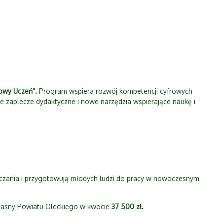
owy Uczeń”.
Program wspiera rozwój kompetencji cyfrowych
e zaplecze dydaktyczne i nowe narzędzia wspierające naukę i
uczania i przygotowują młodych ludzi do pracy w nowoczesnym
łasny Powiatu Oleckiego w kwocie
37 500 zł.