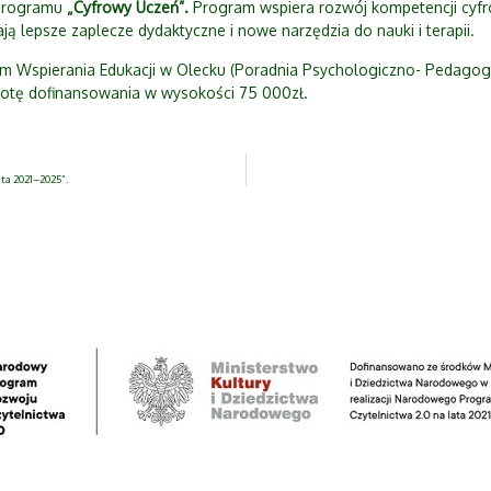
programu
„Cyfrowy Uczeń”.
Program wspiera rozwój kompetencji cyfro
 lepsze zaplecze dydaktyczne i nowe narzędzia do nauki i terapii.
m Wspierania Edukacji w Olecku (Poradnia Psychologiczno- Pedago
wotę dofinansowania w wysokości 75 000zł.
ta 2021–2025”.