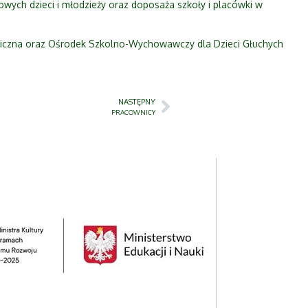
wych dzieci i młodzieży oraz doposaża szkoły i placówki w
giczna oraz Ośrodek Szkolno-Wychowawczy dla Dzieci Głuchych
NASTĘPNY
PRACOWNICY