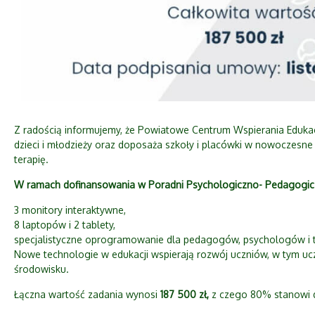
Z radością informujemy, że Powiatowe Centrum Wspierania Eduk
dzieci i młodzieży oraz doposaża szkoły i placówki w nowoczesne
terapię.
W ramach dofinansowania w Poradni Psychologiczno- Pedagogicz
3 monitory interaktywne,
8 laptopów i 2 tablety,
specjalistyczne oprogramowanie dla pedagogów, psychologów i 
Nowe technologie w edukacji wspierają rozwój uczniów, w tym u
środowisku.
Łączna wartość zadania wynosi
187 500 zł,
z czego 80% stanowi d