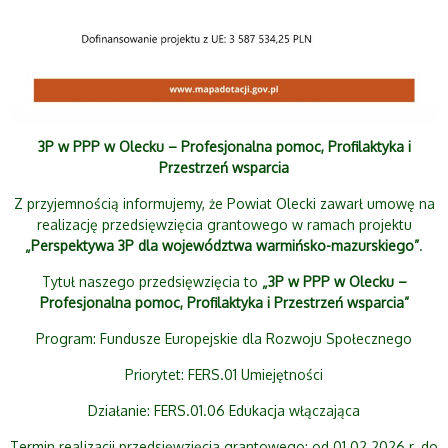
3P w PPP w Olecku – Profesjonalna pomoc, Profilaktyka i
Przestrzeń wsparcia
Z przyjemnością informujemy, że Powiat Olecki zawarł umowę na
realizację przedsięwzięcia grantowego w ramach projektu
„Perspektywa 3P dla województwa warmińsko-mazurskiego”
.
Tytuł naszego przedsięwzięcia to
„3P w PPP w Olecku –
Profesjonalna pomoc, Profilaktyka i Przestrzeń wsparcia”
Program: Fundusze Europejskie dla Rozwoju Społecznego
Priorytet: FERS.01 Umiejętności
Działanie: FERS.01.06 Edukacja włączająca
Termin realizacji przedsięwzięcia grantowego: od 01.02.2026 r. do