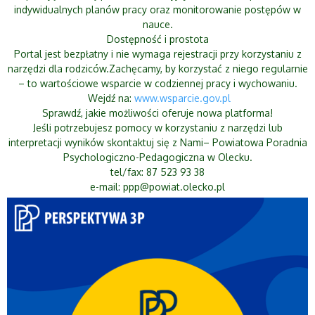
indywidualnych planów pracy oraz monitorowanie postępów w
nauce.
Dostępność i prostota
Portal jest bezpłatny i nie wymaga rejestracji przy korzystaniu z
narzędzi dla rodziców.Zachęcamy, by korzystać z niego regularnie
– to wartościowe wsparcie w codziennej pracy i wychowaniu.
Wejdź na:
www.wsparcie.gov.pl
Sprawdź, jakie możliwości oferuje nowa platforma!
Jeśli potrzebujesz pomocy w korzystaniu z narzędzi lub
interpretacji wyników skontaktuj się z Nami– Powiatowa Poradnia
Psychologiczno-Pedagogiczna w Olecku.
tel/fax: 87 523 93 38
e-mail:
ppp@powiat.olecko.pl