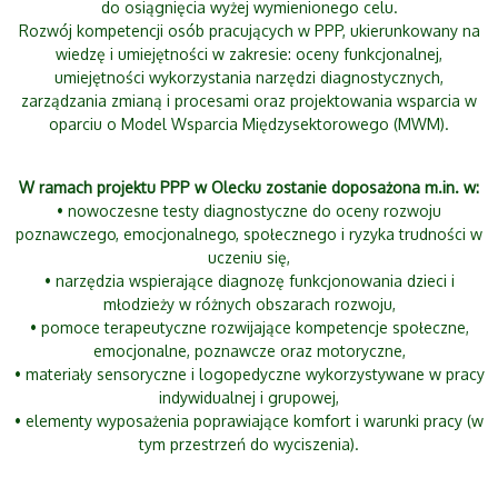
do osiągnięcia wyżej wymienionego celu.
Rozwój kompetencji osób pracujących w PPP, ukierunkowany na
wiedzę i umiejętności w zakresie: oceny funkcjonalnej,
umiejętności wykorzystania narzędzi diagnostycznych,
zarządzania zmianą i procesami oraz projektowania wsparcia w
oparciu o Model Wsparcia Międzysektorowego (MWM).
W ramach projektu PPP w Olecku zostanie doposażona m.in. w:
• nowoczesne testy diagnostyczne do oceny rozwoju
poznawczego, emocjonalnego, społecznego i ryzyka trudności w
uczeniu się,
• narzędzia wspierające diagnozę funkcjonowania dzieci i
młodzieży w różnych obszarach rozwoju,
• pomoce terapeutyczne rozwijające kompetencje społeczne,
emocjonalne, poznawcze oraz motoryczne,
• materiały sensoryczne i logopedyczne wykorzystywane w pracy
indywidualnej i grupowej,
• elementy wyposażenia poprawiające komfort i warunki pracy (w
tym przestrzeń do wyciszenia).