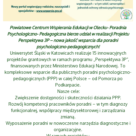
Powiatowe Centrum Wspierania Edukacji w Olecku- Poradnia
Psychologiczno- Pedagogiczna bierze udział w realizacji Projektu
Perspektywa 3P – nowa jakość wsparcia dla poradni
psychologiczno-pedagogicznych!
Uniwersytet Śląski w Katowicach realizuje 15 innowacyjnych
projektów grantowych w ramach programu „Perspektywa 3P”,
finansowanych przez Ministerstwo Edukacji Narodowej. To
kompleksowe wsparcie dla publicznych poradni psychologiczno-
pedagogicznych (PPP) w całej Polsce – od Pomorza po
Podkarpacie.
Nasze cele:
Zwiększenie dostępności i skuteczności działania PPP.
Rozwój kompetencji pracowników poradni – w tym diagnozy
funkcjonalnej, współpracy międzysektorowej i zarządzania
zmianą.
Wyposażenie poradni w nowoczesne narzędzia diagnostyczne i
organizacyjne.
W ramach projektów :