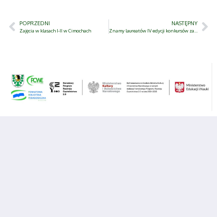
POPRZEDNI
NASTĘPNY
Zajęcia w klasach I-II w Cimochach
Znamy laureatów IV edycji konkursów zawodoznawczych