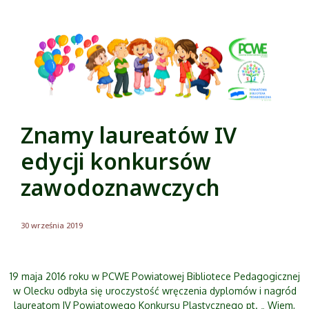
Znamy laureatów IV
edycji konkursów
zawodoznawczych
30 września 2019
19 maja 2016 roku w PCWE Powiatowej Bibliotece Pedagogicznej
w Olecku odbyła się uroczystość wręczenia dyplomów i nagród
laureatom IV Powiatowego Konkursu Plastycznego pt. „ Wiem,