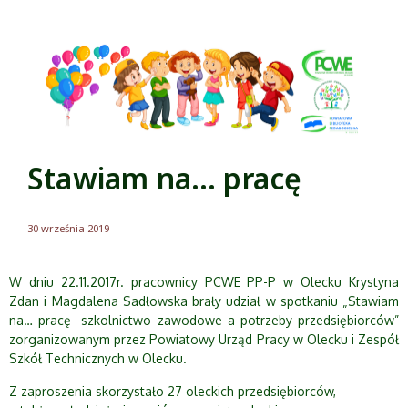
Stawiam na… pracę
30 września 2019
W dniu 22.11.2017r. pracownicy PCWE PP-P w Olecku Krystyna
Zdan i Magdalena Sadłowska brały udział w spotkaniu „Stawiam
na… pracę- szkolnictwo zawodowe a potrzeby przedsiębiorców”
zorganizowanym przez Powiatowy Urząd Pracy w Olecku i Zespół
Szkół Technicznych w Olecku.
Z zaproszenia skorzystało 27 oleckich przedsiębiorców,