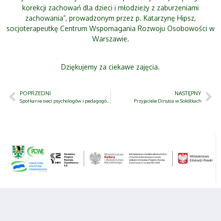
korekcji zachowań dla dzieci i młodzieży z zaburzeniami
zachowania”, prowadzonym przez p. Katarzynę Hipsz,
socjoterapeutkę Centrum Wspomagania Rozwoju Osobowości w
Warszawie.
Dziękujemy za ciekawe zajęcia.
POPRZEDNI
NASTĘPNY
Spotkanie sieci psychologów i pedagogów szkolnych
Przyjaciele Dinusia w Sokółkach