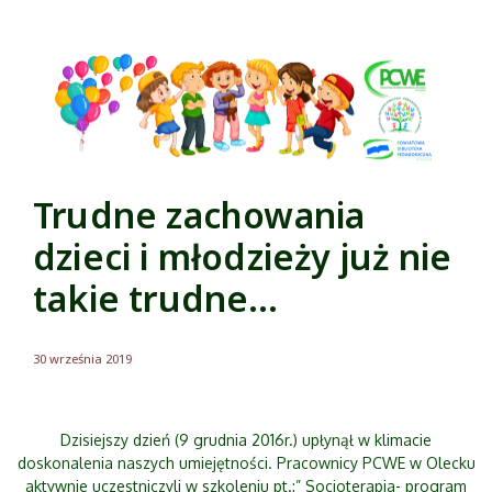
Trudne zachowania
dzieci i młodzieży już nie
takie trudne…
30 września 2019
Dzisiejszy dzień (9 grudnia 2016r.) upłynął w klimacie
doskonalenia naszych umiejętności. Pracownicy PCWE w Olecku
aktywnie uczestniczyli w szkoleniu pt.:” Socjoterapia- program