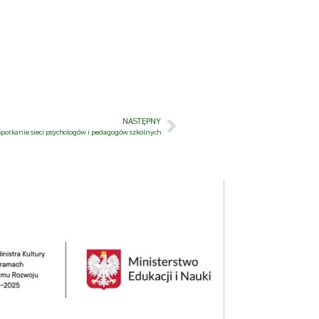
NASTĘPNY
Spotkanie sieci psychologów i pedagogów szkolnych