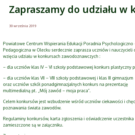
Zapraszamy do udziału w
30 września 2019
Powiatowe Centrum Wspierania Edukacji Poradnia Psychologiczno 
Pedagogiczna w Olecku serdecznie zaprasza uczniów i nauczycieli 
wzięcia udziału w konkursach zawodoznawczych :
– dla uczniów klas IV – VI szkoły podstawowej konkurs plastyczny 
– dla uczniów klas VII – VIII szkoły podstawowej i klas III gimnazjum
oraz uczniów szkół ponadgimnazjalnych konkurs na prezentację
multimedialną pt. „Mój zawód – moja praca”.
Celem konkursów jest wzbudzenie wśród uczniów ciekawości i chęc
poznawania świata zawodów.
Regulaminy konkursów, karta zgłoszenia i oświadczenie uczestnika
zamieszczone są w załączniku.