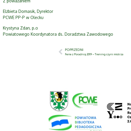
Z poważaniem
Elżbieta Domasik, Dyrektor
PCWE PP-P w Olecku
Krystyna Zdan, p.o
Powiatowego Koordynatora ds. Doradztwa Zawodowego
POPRZEDNI
Ferie z Poradnią 2019 – Trening czyni mistrza