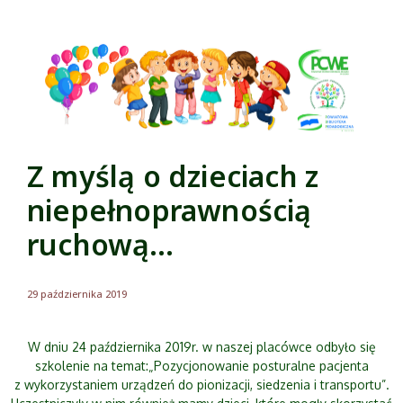
Z myślą o dzieciach z
niepełnoprawnością
ruchową…
29 października 2019
W dniu 24 października 2019r. w naszej placówce odbyło się
szkolenie na temat:„Pozycjonowanie posturalne pacjenta
z wykorzystaniem urządzeń do pionizacji, siedzenia i transportu”.