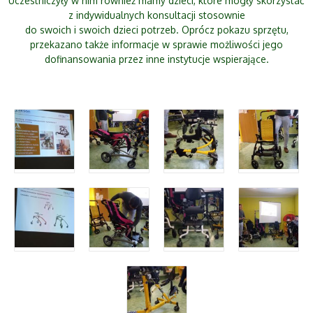
Uczestniczyły w nim również mamy dzieci, które mogły skorzystać
z indywidualnych konsultacji stosownie
do swoich i swoich dzieci potrzeb. Oprócz pokazu sprzętu,
przekazano także informacje w sprawie możliwości jego
dofinansowania przez inne instytucje wspierające.