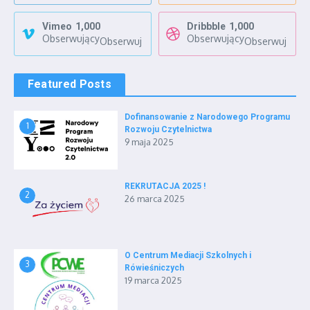
Vimeo
1,000
Dribbble
1,000
Obserwujący
Obserwujący
Obserwuj
Obserwuj
Featured Posts
Dofinansowanie z Narodowego Programu
1
Rozwoju Czytelnictwa
9 maja 2025
REKRUTACJA 2025 !
2
26 marca 2025
O Centrum Mediacji Szkolnych i
3
Rówieśniczych
19 marca 2025