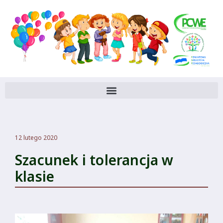
12 lutego 2020
Szacunek i tolerancja w
klasie