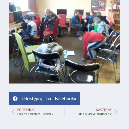
Udostępnij na Facebooku
POPRZEDNI
NASTĘPNY
Ferie w bibliotece – dzień 2
Jak się uczyć skutecznie