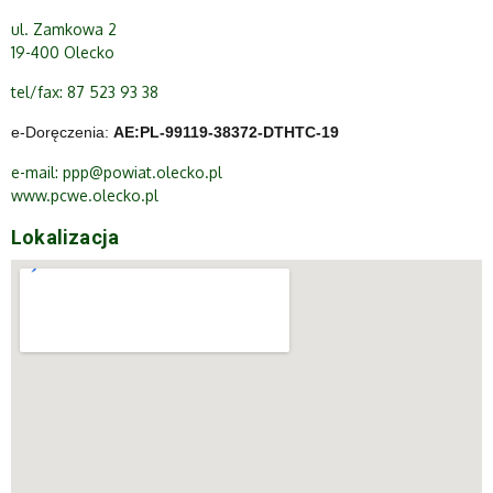
ul. Zamkowa 2
19-400 Olecko
tel/fax: 87 523 93 38
e-Doręczenia:
AE:PL-99119-38372-DTHTC-19
e-mail:
ppp@powiat.olecko.pl
www.pcwe.olecko.pl
Lokalizacja