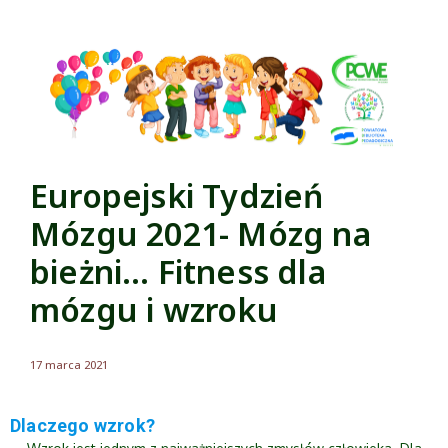
Europejski Tydzień
Mózgu 2021- Mózg na
bieżni… Fitness dla
mózgu i wzroku
17 marca 2021
Dlaczego wzrok?