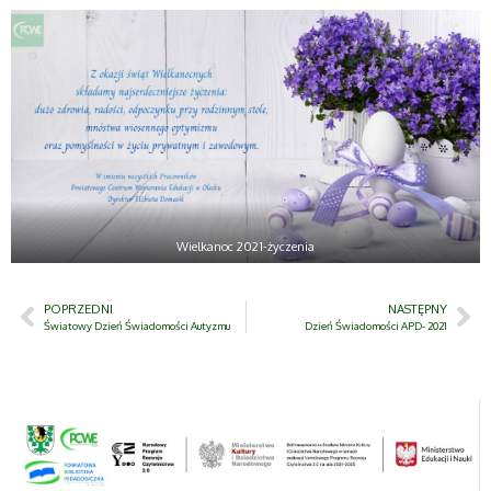
Wielkanoc 2021-życzenia
POPRZEDNI
NASTĘPNY
Światowy Dzień Świadomości Autyzmu
Dzień Świadomości APD- 2021