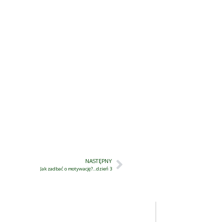
NASTĘPNY
Jak zadbać o motywację?…dzień 3