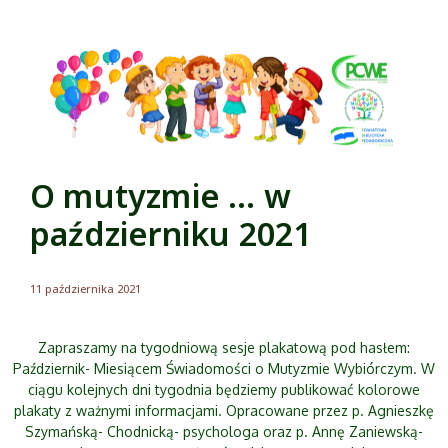
O mutyzmie … w
październiku 2021
11 października 2021
Zapraszamy na tygodniową sesje plakatową pod hasłem:
Październik- Miesiącem Świadomości o Mutyzmie Wybiórczym. W
ciągu kolejnych dni tygodnia będziemy publikować kolorowe
plakaty z ważnymi informacjami. Opracowane przez p. Agnieszkę
Szymańską- Chodnicką- psychologa oraz p. Annę Zaniewską-