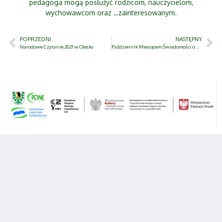
pedagoga mogą posłużyć rodzicom, nauczycielom,
wychowawcom oraz …zainteresowanym.
POPRZEDNI
NASTĘPNY
Narodowe Czytanie 2021 w Olecku
Październik Miesiącem Świadomości o Mutyzmie Wybiórczym- Dzień 1