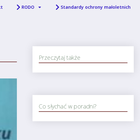
kt
RODO
Standardy ochrony małoletnich
Przeczytaj także
Co słychać w poradni?