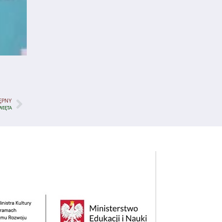
ĘPNY
WIĘTA