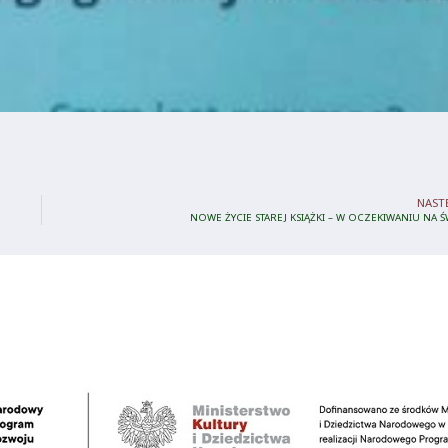
NAST
NOWE ŻYCIE STAREJ KSIĄŻKI – W OCZEKIWANIU NA Ś