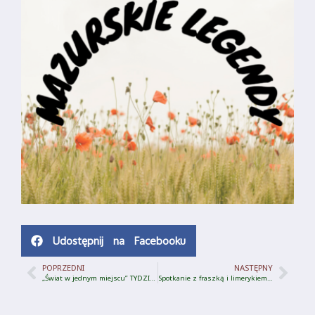
Udostępnij na Facebooku
POPRZEDNI
NASTĘPNY
„Świat w jednym miejscu” TYDZIEŃ BIBLIOTEK 2022
Spotkanie z fraszką i limerykiem Mistrza Wacława z Białolasu