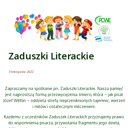
Zaduszki Literackie
3 listopada 2022
Zapraszamy na spotkanie pn. Zaduszki Literackie. Nasza pamięć
jest najprostszą formą przezwyciężenia śmierci, która – jak pisał
Józef Wittlin – oddziela strefą nieprzeniknionych tajemnic, wierzeń
i mitów i ostatecznym milczeniem.
Każdemu z uczestników Zaduszek Literackich przyznajemy prawo
do wspomnienia pisarza, przywołania fragmentu jego dzieła,