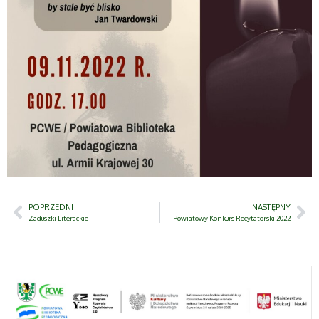
POPRZEDNI
NASTĘPNY
Zaduszki Literackie
Powiatowy Konkurs Recytatorski 2022