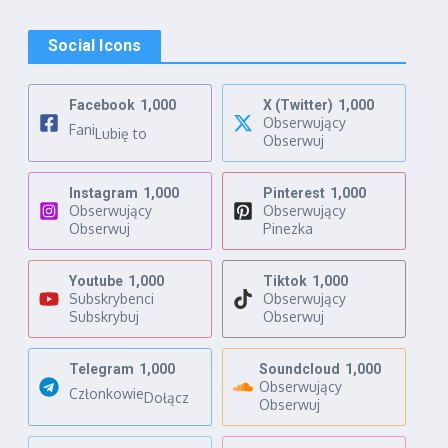
Social Icons
Facebook
1,000
X (Twitter)
1,000
Obserwujący
Fani
Lubię to
Obserwuj
Instagram
1,000
Pinterest
1,000
Obserwujący
Obserwujący
Obserwuj
Pinezka
Youtube
1,000
Tiktok
1,000
Subskrybenci
Obserwujący
Subskrybuj
Obserwuj
Telegram
1,000
Soundcloud
1,000
Obserwujący
Członkowie
Dołącz
Obserwuj