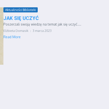
Aktualności Biblioteki
JAK SIĘ UCZYĆ
Poszerzali swoją wiedzę na temat jak się uczyć....
Elżbieta Domasik
3 marca 2023
Read More