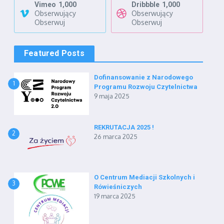
Vimeo
1,000
Dribbble
1,000
Obserwujący
Obserwujący
Obserwuj
Obserwuj
Featured Posts
Dofinansowanie z Narodowego
1
Programu Rozwoju Czytelnictwa
9 maja 2025
REKRUTACJA 2025 !
2
26 marca 2025
O Centrum Mediacji Szkolnych i
3
Rówieśniczych
19 marca 2025