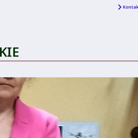
Konta
KIE