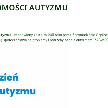
OMOŚCI AUTYZMU
utyzmu
. Ustanowiony został w 2011 roku przez Zgromadzenie Ogóln
gę społeczeństwa na problemy i potrzeby osób z autyzmem. ZAŚWIE