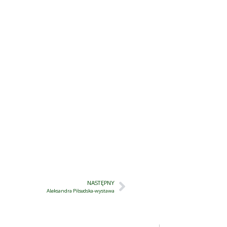
NASTĘPNY
Aleksandra Piłsudska-wystawa