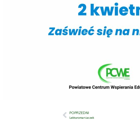
POPRZEDNI
Lekturomaniaczek