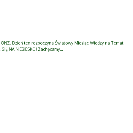
e ONZ. Dzień ten rozpoczyna Światowy Miesiąc Wiedzy na Temat
Ć SIĘ NA NIEBIESKO! Zachęcamy…