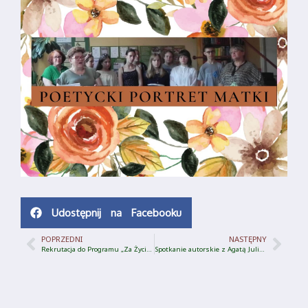
Udostępnij na Facebooku
POPRZEDNI
NASTĘPNY
Rekrutacja do Programu „Za Życiem” 2024r.
Spotkanie autorskie z Agatą Julią Prosińską