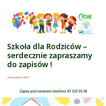
Szkoła dla Rodziców –
serdecznie zapraszamy
do zapisów !
24 września 2024
Zapisy pod numerem telefonu: 87 523 93 38