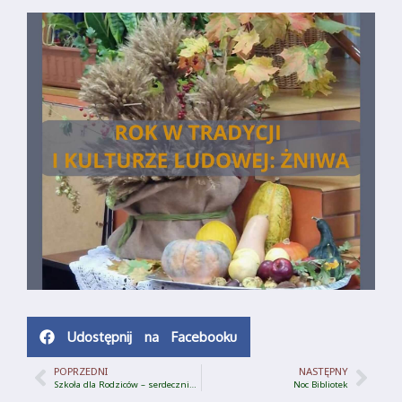
Udostępnij na Facebooku
POPRZEDNI
NASTĘPNY
Szkoła dla Rodziców – serdecznie zapraszamy do zapisów !
Noc Bibliotek