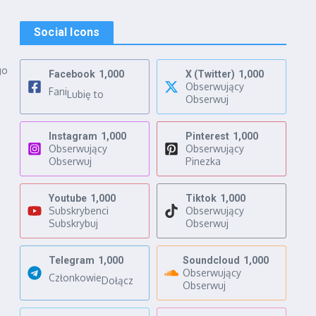
Social Icons
go
Facebook
1,000
X (Twitter)
1,000
Obserwujący
Fani
Lubię to
Obserwuj
Instagram
1,000
Pinterest
1,000
Obserwujący
Obserwujący
Obserwuj
Pinezka
Youtube
1,000
Tiktok
1,000
Subskrybenci
Obserwujący
Subskrybuj
Obserwuj
Telegram
1,000
Soundcloud
1,000
Obserwujący
Członkowie
Dołącz
Obserwuj