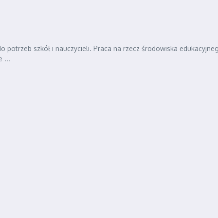
 do potrzeb szkół i nauczycieli. Praca na rzecz środowiska edukacyjne
 ...