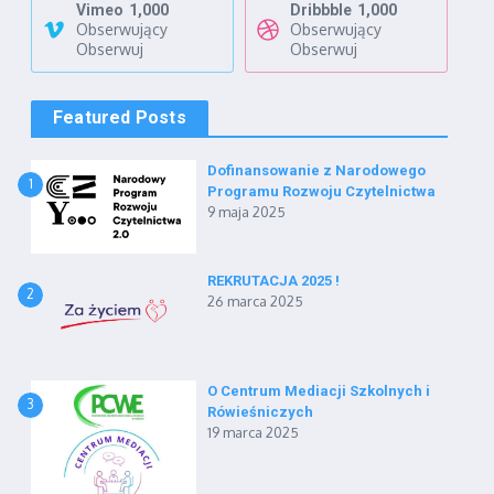
Vimeo
1,000
Dribbble
1,000
Obserwujący
Obserwujący
Obserwuj
Obserwuj
Featured Posts
Dofinansowanie z Narodowego
1
Programu Rozwoju Czytelnictwa
9 maja 2025
REKRUTACJA 2025 !
2
26 marca 2025
O Centrum Mediacji Szkolnych i
3
Rówieśniczych
19 marca 2025