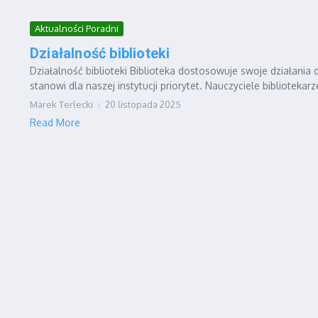
Aktualności Poradni
Działalność biblioteki
Działalność biblioteki Biblioteka dostosowuje swoje działania
stanowi dla naszej instytucji priorytet. Nauczyciele bibliotekarze
Marek Terlecki
20 listopada 2025
Read More