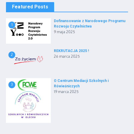
Featured Posts
Dofinansowanie z Narodowego Programu
1
Rozwoju Czytelnictwa
9 maja 2025
REKRUTACJA 2025 !
2
26 marca 2025
O Centrum Mediacji Szkolnych i
3
Rówieśniczych
19 marca 2025