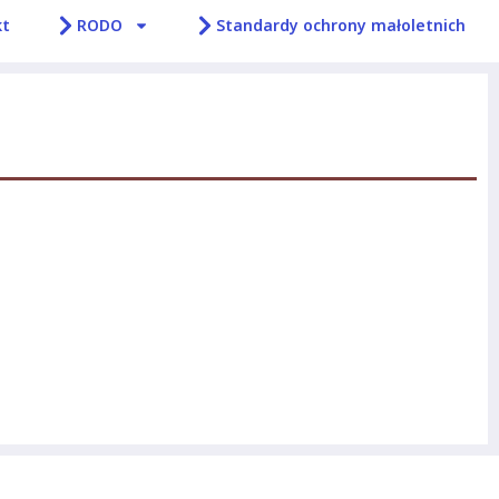
kt
RODO
Standardy ochrony małoletnich