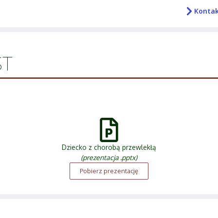
Konta
ST
Dziecko z chorobą przewlekłą
(prezentacja .pptx)
Pobierz prezentację