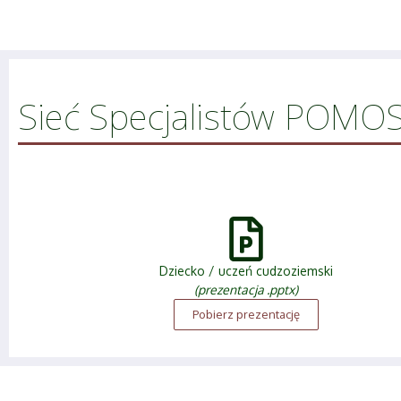
Sieć Specjalistów POMO
Dziecko / uczeń cudzoziemski
(prezentacja .pptx)
Pobierz prezentację