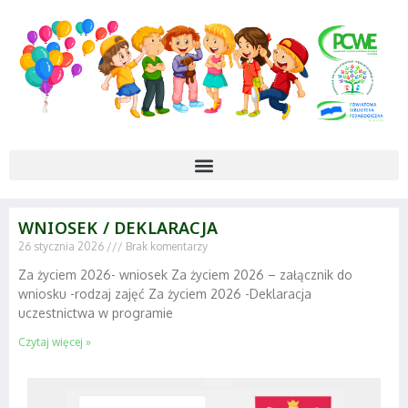
WNIOSEK / DEKLARACJA
26 stycznia 2026
Brak komentarzy
Za życiem 2026- wniosek Za życiem 2026 – załącznik do
wniosku -rodzaj zajęć Za życiem 2026 -Deklaracja
uczestnictwa w programie
Czytaj więcej »