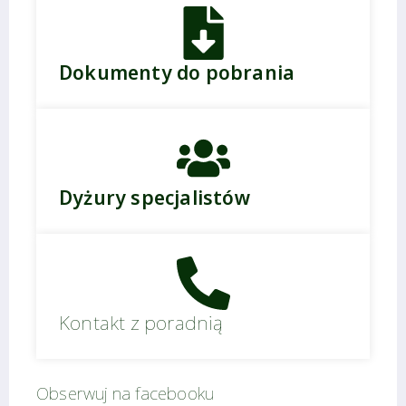
Dokumenty do pobrania
Dyżury specjalistów
Kontakt z poradnią
Obserwuj na facebooku