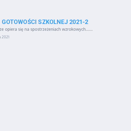
O GOTOWOŚCI SZKOLNEJ 2021-2
e opiera się na spostrzeżeniach wzrokowych......
a 2021