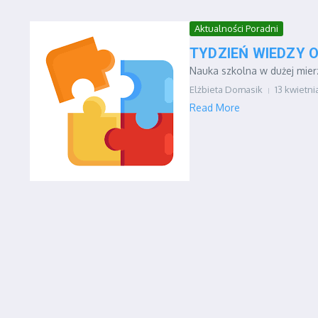
Aktualności Poradni
TYDZIEŃ WIEDZY 
Nauka szkolna w dużej mierz
Elżbieta Domasik
13 kwietni
Read More