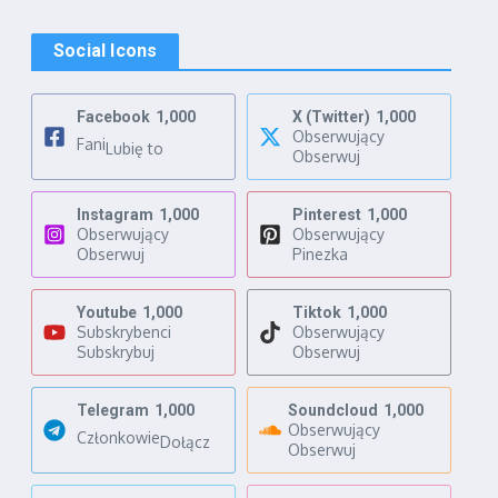
Social Icons
Facebook
1,000
X (Twitter)
1,000
Obserwujący
Fani
Lubię to
Obserwuj
Instagram
1,000
Pinterest
1,000
Obserwujący
Obserwujący
Obserwuj
Pinezka
Youtube
1,000
Tiktok
1,000
Subskrybenci
Obserwujący
Subskrybuj
Obserwuj
Telegram
1,000
Soundcloud
1,000
Obserwujący
Członkowie
Dołącz
Obserwuj