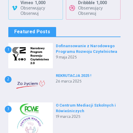
Vimeo
1,000
Dribbble
1,000
Obserwujący
Obserwujący
Obserwuj
Obserwuj
Featured Posts
Dofinansowanie z Narodowego
1
Programu Rozwoju Czytelnictwa
9 maja 2025
REKRUTACJA 2025 !
2
26 marca 2025
O Centrum Mediacji Szkolnych i
3
Rówieśniczych
19 marca 2025