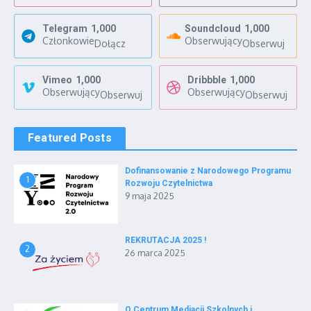
Telegram
1,000
Soundcloud
1,000
Członkowie
Obserwujący
Dołącz
Obserwuj
Vimeo
1,000
Dribbble
1,000
Obserwujący
Obserwujący
Obserwuj
Obserwuj
Featured Posts
Dofinansowanie z Narodowego Programu
1
Rozwoju Czytelnictwa
9 maja 2025
REKRUTACJA 2025 !
2
26 marca 2025
O Centrum Mediacji Szkolnych i