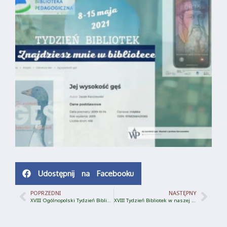
Udostępnij na Facebooku
POPRZEDNI
NASTĘPNY
XVIII Ogólnopolski Tydzień Bibliotek
XVIII Tydzień Bibliotek w naszej bibliotece c.d.