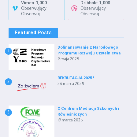
Vimeo
1,000
Dribbble
1,000
Obserwujący
Obserwujący
Obserwuj
Obserwuj
Featured Posts
Dofinansowanie z Narodowego
1
Programu Rozwoju Czytelnictwa
9 maja 2025
REKRUTACJA 2025 !
2
26 marca 2025
O Centrum Mediacji Szkolnych i
3
Rówieśniczych
19 marca 2025