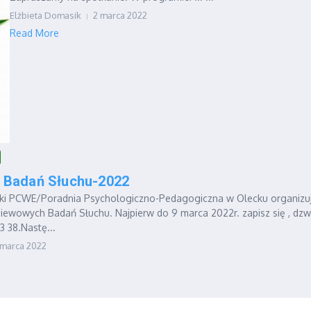
Elżbieta Domasik
2 marca 2022
Read More
ń Badań Słuchu-2022
yki PCWE/Poradnia Psychologiczno-Pedagogiczna w Olecku organizu
iewowych Badań Słuchu. Najpierw do 9 marca 2022r. zapisz się , dz
 38.Nastę...
 marca 2022