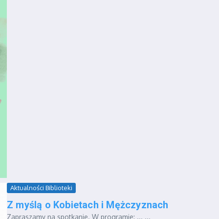
Aktualności Biblioteki
Z myślą o Kobietach i Mężczyznach
Zapraszamy na spotkanie. W programie: ... ...