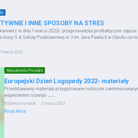
ki
TYWNIE I INNE SPOSOBY NA STRES
arewicz w dniu 1 marca 2022r. przeprowadziła profilaktyczne zajęcia
 klasy 5 A Szkoły Podstawowej nr 3 im. Jana Pawła II w Olecku na t
2 marca 2022
Aktualności Poradni
Europejski Dzień Logopedy 2022- materiały
Przedstawiamy materiały przygotowane rodzicom zainteresowan
wspieraniem rozwoju ......
Elżbieta Domasik
2 marca 2022
Read More