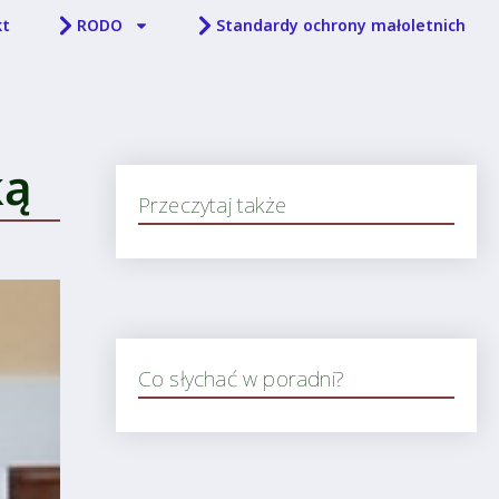
kt
RODO
Standardy ochrony małoletnich
ką
Przeczytaj także
Co słychać w poradni?