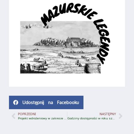
Udostępnij na Facebooku
POPRZEDNI
NASTĘPNY
Projekt wdrożeniowy w zakresie diagnozy funkcjonalnej- STARTUJE!!!
Godziny dostępności w roku szkolnym 2022/2023- aktualizacja