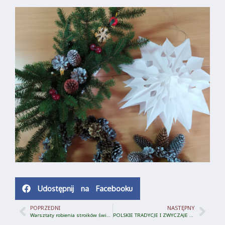
Udostępnij na Facebooku
POPRZEDNI
NASTĘPNY
Warsztaty robienia stroików świątecznych 2022
POLSKIE TRADYCJE I ZWYCZAJE BOŻONARODZENIOWE