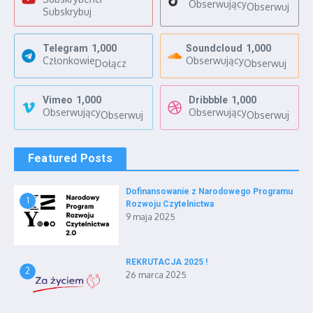
Obserwujący
Obserwuj
Subskrybuj
Telegram
1,000
Soundcloud
1,000
Członkowie
Obserwujący
Dołącz
Obserwuj
Vimeo
1,000
Dribbble
1,000
Obserwujący
Obserwujący
Obserwuj
Obserwuj
Featured Posts
Dofinansowanie z Narodowego Programu
1
Rozwoju Czytelnictwa
9 maja 2025
REKRUTACJA 2025 !
2
26 marca 2025