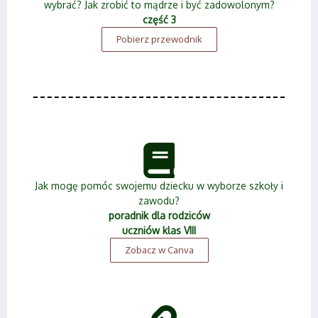
wybrać? Jak zrobić to mądrze i być zadowolonym?
część 3
Pobierz przewodnik
Jak mogę pomóc swojemu dziecku w wyborze szkoły i
zawodu?
poradnik dla rodziców
uczniów klas VIII
Zobacz w Canva