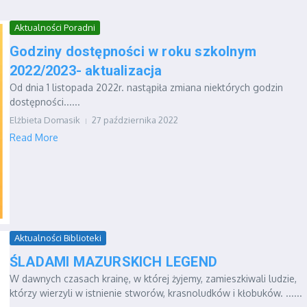
Aktualności Poradni
Godziny dostępności w roku szkolnym
2022/2023- aktualizacja
Od dnia 1 listopada 2022r. nastąpiła zmiana niektórych godzin
dostępności......
Elżbieta Domasik
27 października 2022
Read More
Aktualności Biblioteki
ŚLADAMI MAZURSKICH LEGEND
W dawnych czasach krainę, w której żyjemy, zamieszkiwali ludzie,
którzy wierzyli w istnienie stworów, krasnoludków i kłobuków. ......