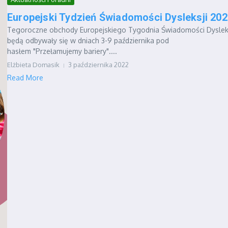
Europejski Tydzień Świadomości Dysleksji 20
Tegoroczne obchody Europejskiego Tygodnia Świadomości Dysleks
będą odbywały się w dniach 3-9 października pod
hasłem "Przełamujemy bariery"....
Elżbieta Domasik
3 października 2022
Read More