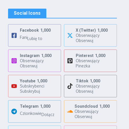
Social Icons
Facebook
1,000
X (Twitter)
1,000
Obserwujący
Fani
Lubię to
Obserwuj
Instagram
1,000
Pinterest
1,000
Obserwujący
Obserwujący
Obserwuj
Pinezka
Youtube
1,000
Tiktok
1,000
Subskrybenci
Obserwujący
Subskrybuj
Obserwuj
Telegram
1,000
Soundcloud
1,000
Obserwujący
Członkowie
Dołącz
Obserwuj