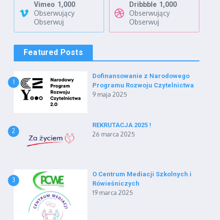
Vimeo
1,000
Dribbble
1,000
Obserwujący
Obserwujący
Obserwuj
Obserwuj
Featured Posts
Dofinansowanie z Narodowego
1
Programu Rozwoju Czytelnictwa
9 maja 2025
REKRUTACJA 2025 !
2
26 marca 2025
O Centrum Mediacji Szkolnych i
3
Rówieśniczych
19 marca 2025