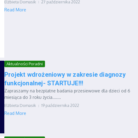
Elżbieta Domasik
27 października 2022
Read More
Aktualności Poradni
Projekt wdrożeniowy w zakresie diagnozy
funkcjonalnej- STARTUJE!!!
Zapraszamy na bezpłatne badania przesiewowe dla dzieci od 6
miesiąca do 3 roku życia.......
Elżbieta Domasik
19 października 2022
Read More