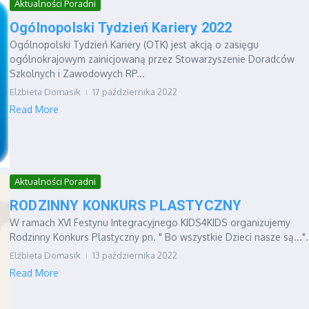
Aktualności Poradni
Ogólnopolski Tydzień Kariery 2022
Ogólnopolski Tydzień Kariery (OTK) jest akcją o zasięgu
ogólnokrajowym zainicjowaną przez Stowarzyszenie Doradców
Szkolnych i Zawodowych RP...
Elżbieta Domasik
17 października 2022
Read More
Aktualności Poradni
RODZINNY KONKURS PLASTYCZNY
W ramach XVI Festynu Integracyjnego KIDS4KIDS organizujemy
Rodzinny Konkurs Plastyczny pn. " Bo wszystkie Dzieci nasze są...". 
Elżbieta Domasik
13 października 2022
Read More