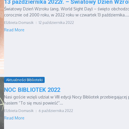
13 października 2022r. – Światowy Dzień Wzr
Światowy Dzień Wzroku (ang. World Sight Day) – święto obchodz
corocznie od 2000 roku, w 2022 roku w czwartek 13 października....
Elżbieta Domasik
12 października 2022
Read More
Aktualności Biblioteki
NOC BIBLIOTEK 2022
Nasi goście wzięli udział w VIII edycji Nocy Bibliotek przebiegającej
hasłem “To się musi powieść”...
Elżbieta Domasik
6 października 2022
Read More