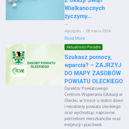
Wielkanocnych
życzymy…
...
dgrygutis
28 marca 2024
Read More
Aktualności Poradni
Szukasz pomocy,
wparcia? – ZAJRZYJ
DO MAPY ZASOBÓW
POWIATU OLECKIEGO
Dyrektor Powiatowego
Centrum Wspierania Edukacji w
Olecku, w trosce o dobro dzieci
i młodzieży powiatu oleckiego
oraz wychodząc naprzeciw
potrzebom mieszkańców oraz
instytucji i placówek