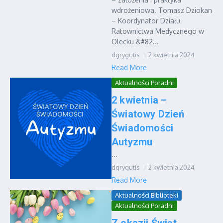
wdrożeniowa. Tomasz Dziokan
– Koordynator Działu
Ratownictwa Medycznego w
Olecku &#82...
dgrygutis
2 kwietnia 2024
Read More
Aktualności Poradni
2 kwietnia –
Światowy Dzień
Świadomości
Autyzmu
...
dgrygutis
2 kwietnia 2024
Read More
Aktualności Biblioteki
Aktualności Poradni
Z okazji Świąt