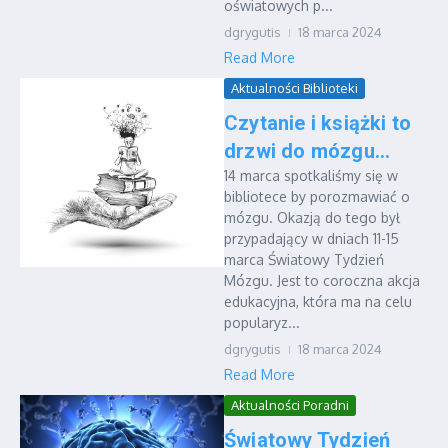
oświatowych p...
dgrygutis
18 marca 2024
Read More
Aktualności Biblioteki
Czytanie i książki to
drzwi do mózgu…
14 marca spotkaliśmy się w
bibliotece by porozmawiać o
mózgu. Okazją do tego był
przypadający w dniach 11-15
marca Światowy Tydzień
Mózgu. Jest to coroczna akcja
edukacyjna, która ma na celu
popularyz...
dgrygutis
18 marca 2024
Read More
Aktualności Poradni
Światowy Tydzień